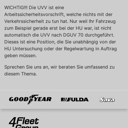
WICHTIG!!! Die UVV ist eine
Arbeitssicherheitsvorschrift, welche nichts mit der
Verkehrssicherheit zu tun hat. Nur weil Ihr Fahrzeug
zum Beispiel gerade erst bei der HU war, ist nicht
automatisch die UVV nach DGUV 70 durchgeführt.
Dieses ist eine Position, die Sie unabhängig von der
HU Untersuchung oder der Regelwartung in Auftrag
geben müssen.
Sprechen Sie uns an, wir beraten Sie umfassend zu
diesem Thema.
Goodyear
Fulda
Sava
Mitglied von
4Fleet Group