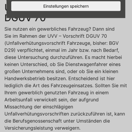
Unfallverhütungsvorschrift
Einstellungen speichern
DGUV 70
Sie nutzen ein gewerbliches Fahrzeug? Dann sind
Sie im Rahmen der UVV – Vorschrift DGUV 70
(Unfallverhütungsvorschrift Fahrzeuge, bisher: BGV
D29) verpflichtet, einmal im Jahr bzw. nach Bedarf,
diese Untersuchung durchzuführen. Es macht hierbei
keinen Unterschied, ob Sie Dienstwagenfahrer eines
großen Unternehmens sind, oder ob Sie ein kleinen
Handwerksbetrieb besitzen. Entscheidend ist hier
lediglich die Art des Fahrzeugeinsatzes. Sollten Sie mit
Ihrem gewerblich genutzten Fahrzeug in einem
Arbeitsunfall verwickelt sein, der aufgrund
Missachtung der einschlägigen
Unfallverhütungsvorschriften zurückzuführen ist, kann
die Berufsgenossenschaft unter Umständen die
Versicherungsleistung verweigern.